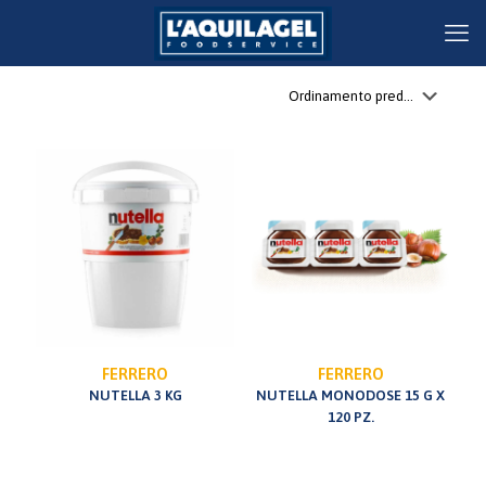
FERRERO
FERRERO
NUTELLA 3 KG
NUTELLA MONODOSE 15 G X
120 PZ.