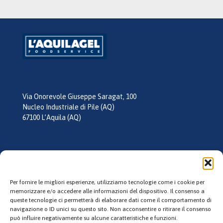
Via Onorevole Giuseppe Saragat, 100
Nucleo Industriale di Pile (AQ)
67100 L’Aquila (AQ)
tel:
0862 355026
mail:
info@laquilagel.it
Per fornire le migliori esperienze, utilizziamo tecnologie come i cookie per
memorizzare e/o accedere alle informazioni del dispositivo. Il consenso a
queste tecnologie ci permetterà di elaborare dati come il comportamento di
Follow us
navigazione o ID unici su questo sito. Non acconsentire o ritirare il consenso
può influire negativamente su alcune caratteristiche e funzioni.