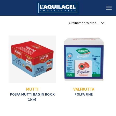
MUTTI
VALFRUTTA
POLPA MUTTI BAG IN BOX X
POLPA FINE
10 KG