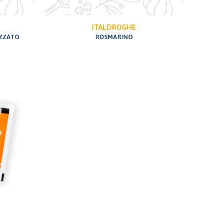
ITALDROGHE
EZZATO
ROSMARINO