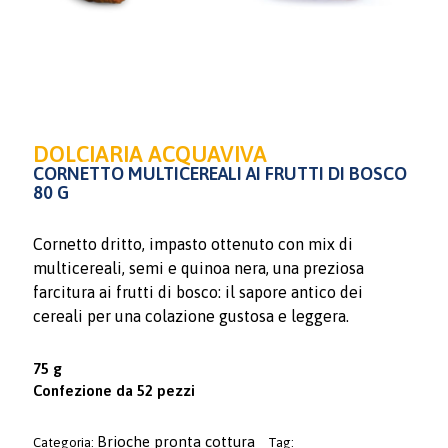
DOLCIARIA ACQUAVIVA
CORNETTO MULTICEREALI AI FRUTTI DI BOSCO
80 G
Cornetto dritto, impasto ottenuto con mix di
multicereali, semi e quinoa nera, una preziosa
farcitura ai frutti di bosco: il sapore antico dei
cereali per una colazione gustosa e leggera.
75 g
Confezione da 52 pezzi
Brioche pronta cottura
Categoria:
Tag: