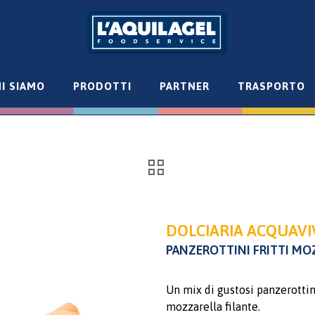
I SIAMO
PRODOTTI
PARTNER
TRASPORTO
DOLCIARIA ACQUAVI
PANZEROTTINI FRITTI M
Un mix di gustosi panzerottin
mozzarella filante.