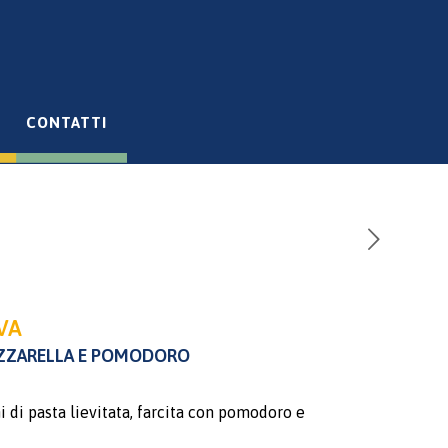
CONTATTI
VA
OZZARELLA E POMODORO
i di pasta lievitata, farcita con pomodoro e