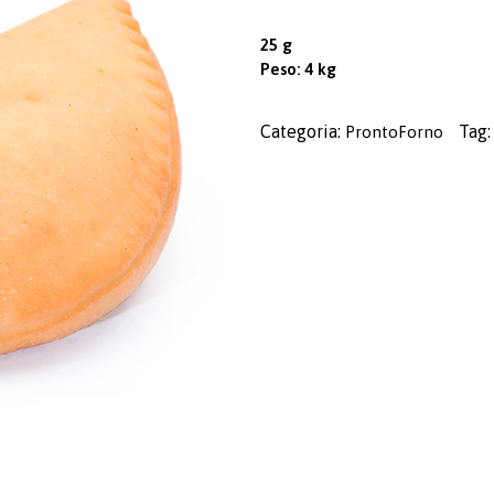
25 g
Peso: 4 kg
Categoria:
Tag
ProntoForno