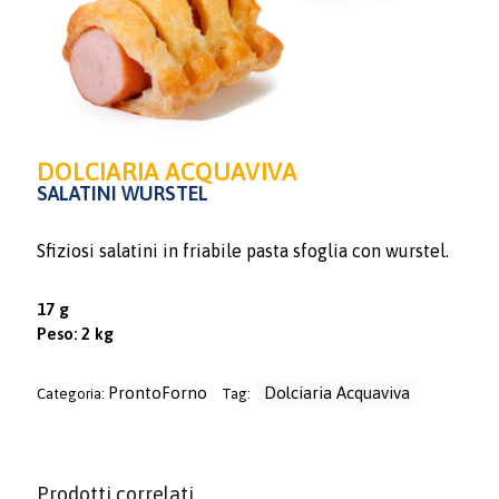
DOLCIARIA ACQUAVIVA
SALATINI WURSTEL
Sfiziosi salatini in friabile pasta sfoglia con wurstel.
17 g
Peso: 2 kg
ProntoForno
Dolciaria Acquaviva
Categoria:
Tag:
Prodotti correlati