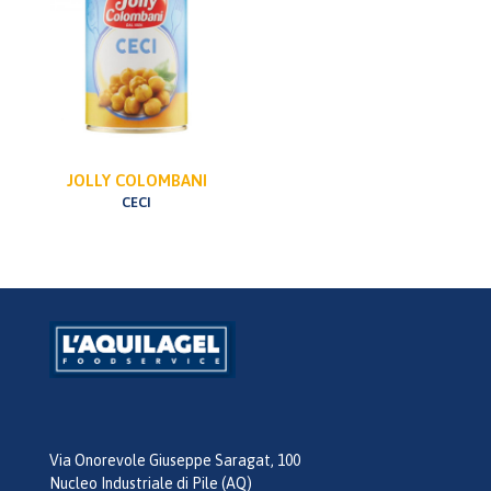
JOLLY COLOMBANI
CECI
Via Onorevole Giuseppe Saragat, 100
Nucleo Industriale di Pile (AQ)