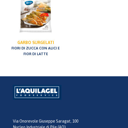
GARBO SURGELATI
FIORI DI ZUCCA CON ALICI E
FIOR DI LATTE
Via Onorevole Giuseppe Saragat, 100
Nucleo Industriale di Pile (AQ)