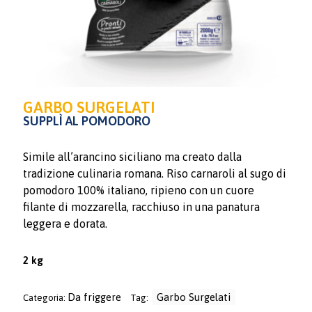
GARBO SURGELATI
SUPPLÌ AL POMODORO
Simile all’arancino siciliano ma creato dalla
tradizione culinaria romana. Riso carnaroli al sugo di
pomodoro 100% italiano, ripieno con un cuore
filante di mozzarella, racchiuso in una panatura
leggera e dorata.
2 kg
Da friggere
Garbo Surgelati
Categoria:
Tag: