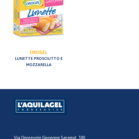
OROGEL
LUNETTE PROSCIUTTO E
MOZZARELLA
Via Onorevole Giuseppe Saragat, 100