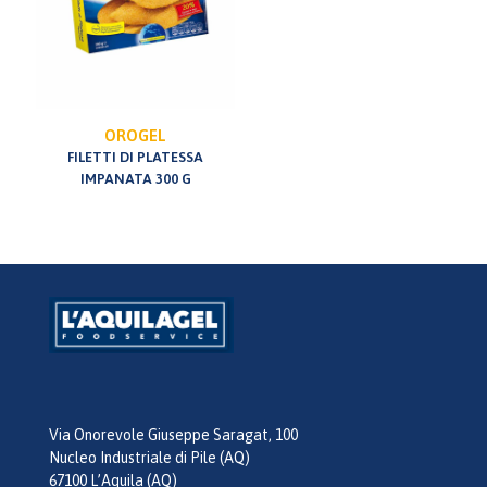
OROGEL
FILETTI DI PLATESSA
IMPANATA 300 G
Via Onorevole Giuseppe Saragat, 100
Nucleo Industriale di Pile (AQ)
67100 L’Aquila (AQ)