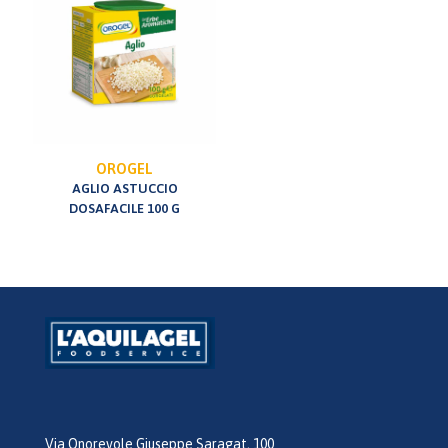
OROGEL
AGLIO ASTUCCIO
DOSAFACILE 100 G
Via Onorevole Giuseppe Saragat, 100