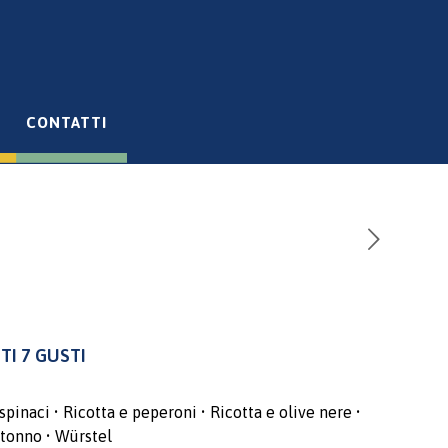
CONTATTI
TI 7 GUSTI
spinaci • Ricotta e peperoni • Ricotta e olive nere •
 tonno • Würstel