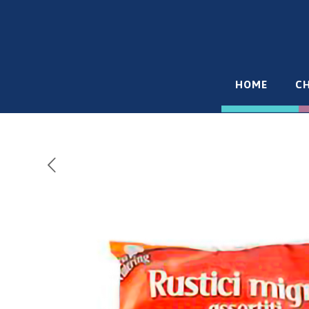
HOME
CH