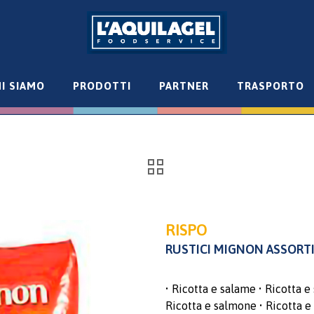
I SIAMO
PRODOTTI
PARTNER
TRASPORTO
RISPO
RUSTICI MIGNON ASSORTI
• Ricotta e salame • Ricotta e 
Ricotta e salmone • Ricotta e