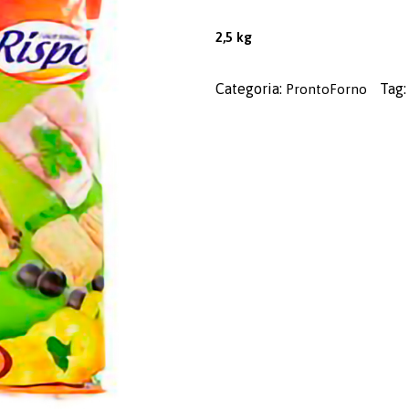
2,5 kg
Categoria:
Tag
ProntoForno