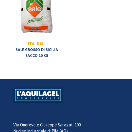
ITALKALI
SALE GROSSO DI SICILIA
SACCO 10 KG
Via Onorevole Giuseppe Saragat, 100
Nucleo Industriale di Pile (AQ)