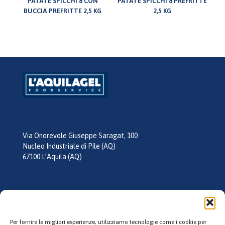
PATATE SPICCHI 8 CON
PATATE SPICCHI 8 PREFRITTE
BUCCIA PREFRITTE 2,5 KG
2,5 KG
Via Onorevole Giuseppe Saragat, 100
Nucleo Industriale di Pile (AQ)
67100 L’Aquila (AQ)
tel:
0862 355026
mail:
info@laquilagel.it
Per fornire le migliori esperienze, utilizziamo tecnologie come i cookie per