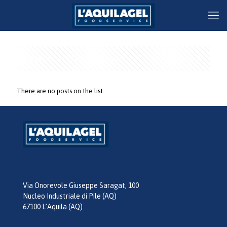
Categories
Tags
Authors
Show all
There are no posts on the list.
Via Onorevole Giuseppe Saragat, 100
Nucleo Industriale di Pile (AQ)
67100 L’Aquila (AQ)